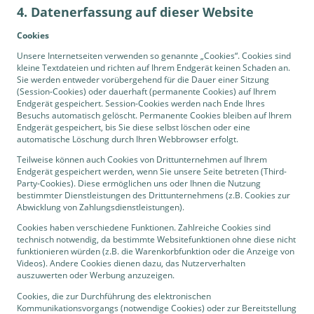
4. Datenerfassung auf dieser Website
Cookies
Unsere Internetseiten verwenden so genannte „Cookies“. Cookies sind
kleine Textdateien und richten auf Ihrem Endgerät keinen Schaden an.
Sie werden entweder vorübergehend für die Dauer einer Sitzung
(Session-Cookies) oder dauerhaft (permanente Cookies) auf Ihrem
Endgerät gespeichert. Session-Cookies werden nach Ende Ihres
Besuchs automatisch gelöscht. Permanente Cookies bleiben auf Ihrem
Endgerät gespeichert, bis Sie diese selbst löschen oder eine
automatische Löschung durch Ihren Webbrowser erfolgt.
Teilweise können auch Cookies von Drittunternehmen auf Ihrem
Endgerät gespeichert werden, wenn Sie unsere Seite betreten (Third-
Party-Cookies). Diese ermöglichen uns oder Ihnen die Nutzung
bestimmter Dienstleistungen des Drittunternehmens (z.B. Cookies zur
Abwicklung von Zahlungsdienstleistungen).
Cookies haben verschiedene Funktionen. Zahlreiche Cookies sind
technisch notwendig, da bestimmte Websitefunktionen ohne diese nicht
funktionieren würden (z.B. die Warenkorbfunktion oder die Anzeige von
Videos). Andere Cookies dienen dazu, das Nutzerverhalten
auszuwerten oder Werbung anzuzeigen.
Cookies, die zur Durchführung des elektronischen
Kommunikationsvorgangs (notwendige Cookies) oder zur Bereitstellung