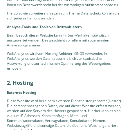
Ihnen ein Beschwerderecht bei der zuständigen Aufsichtsbehörde zu.
Hierzu sowie zu weiteren Fragen zum Thema Datenschutz können Sie
sich jederzeit an uns wenden.
Analyse-Tools und Tools von Dritt­anbietern
Beim Besuch dieser Website kann Ihr Surf-Verhalten statistisch
ausgewertet werden. Das geschieht vor allem mit sogenannten
Analyseprogrammen.
WebAnalytics wird vom Hosting Anbieter IONOS verwendet. In
WebAnalytics werden Daten ausschließlich zur statistischen
Auswertung und zur technischen Optimierung des Webangebots
erhoben.
2. Hosting
Externes Hosting
Diese Website wird bei einem externen Dienstleister gehostet (Hoster).
Die personenbezogenen Daten, die auf dieser Website erfasst werden,
werden auf den Servern des Hosters gespeichert. Hierbei kann es sich
v. a. um IP-Adressen, Kontaktanfragen, Meta- und
Kommunikationsdaten, Vertragsdaten, Kontaktdaten, Namen,
Websitezugriffe und sonstige Daten, die über eine Website generiert