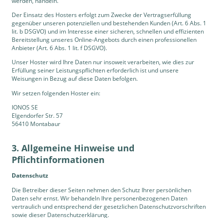
werden, handeln.
Der Einsatz des Hosters erfolgt zum Zwecke der Vertragserfüllung
gegenüber unseren potenziellen und bestehenden Kunden (Art. 6 Abs. 1
lit. b DSGVO) und im Interesse einer sicheren, schnellen und effizienten
Bereitstellung unseres Online-Angebots durch einen professionellen
Anbieter (Art. 6 Abs. 1 lit. f DSGVO).
Unser Hoster wird Ihre Daten nur insoweit verarbeiten, wie dies zur
Erfüllung seiner Leistungspflichten erforderlich ist und unsere
Weisungen in Bezug auf diese Daten befolgen.
Wir setzen folgenden Hoster ein:
IONOS SE
Elgendorfer Str. 57
56410 Montabaur
3. Allgemeine Hinweise und
Pflicht­informationen
Datenschutz
Die Betreiber dieser Seiten nehmen den Schutz Ihrer persönlichen
Daten sehr ernst. Wir behandeln Ihre personenbezogenen Daten
vertraulich und entsprechend der gesetzlichen Datenschutzvorschriften
sowie dieser Datenschutzerklärung.