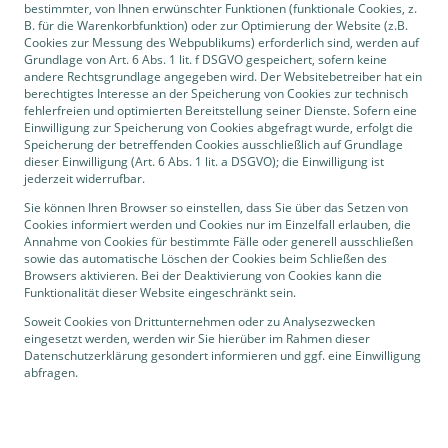
bestimmter, von Ihnen erwünschter Funktionen (funktionale Cookies, z.
B. für die Warenkorbfunktion) oder zur Optimierung der Website (z.B.
Cookies zur Messung des Webpublikums) erforderlich sind, werden auf
Grundlage von Art. 6 Abs. 1 lit. f DSGVO gespeichert, sofern keine
andere Rechtsgrundlage angegeben wird. Der Websitebetreiber hat ein
berechtigtes Interesse an der Speicherung von Cookies zur technisch
fehlerfreien und optimierten Bereitstellung seiner Dienste. Sofern eine
Einwilligung zur Speicherung von Cookies abgefragt wurde, erfolgt die
Speicherung der betreffenden Cookies ausschließlich auf Grundlage
dieser Einwilligung (Art. 6 Abs. 1 lit. a DSGVO); die Einwilligung ist
jederzeit widerrufbar.
Sie können Ihren Browser so einstellen, dass Sie über das Setzen von
Cookies informiert werden und Cookies nur im Einzelfall erlauben, die
Annahme von Cookies für bestimmte Fälle oder generell ausschließen
sowie das automatische Löschen der Cookies beim Schließen des
Browsers aktivieren. Bei der Deaktivierung von Cookies kann die
Funktionalität dieser Website eingeschränkt sein.
Soweit Cookies von Drittunternehmen oder zu Analysezwecken
eingesetzt werden, werden wir Sie hierüber im Rahmen dieser
Datenschutzerklärung gesondert informieren und ggf. eine Einwilligung
abfragen.