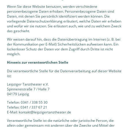
Wenn Sie diese Website benutzen, werden verschiedene
personenbezogene Daten erhoben. Personenbezogene Daten sind
Daten, mit denen Sie persönlich identifiziert werden können. Die
vorliegende Datenschutzerklärung erläutert, welche Daten wir erheben
und wofür wir sie nutzen. Sie erläutert auch, wie und zu welchem Zweck
das geschieht.
Wir weisen darauf hin, dass die Datenübertragung im Internet (z. B. bei
der Kommunikation per E-Mail) Sicherheitslücken aufweisen kann. Ein
lückenloser Schutz der Daten vor dem Zugriff durch Dritte ist nicht
möglich.
Hinweis zur verantwortlichen Stelle
Die verantwortliche Stelle für die Datenverarbeitung auf dieser Website
ist:
Leipziger Tanztheater e.V.
Spinnereistraße 7 / Halle 7
04179 Leipzig
Telefon: 0341 / 338 55 30
Telefax: 0341 / 337 67 21
E-Mail: kontakt@leipzigertanztheater.de
Verantwortliche Stelle ist die natürliche oder juristische Person, die
allein oder gemeinsam mit anderen über die Zwecke und Mittel der