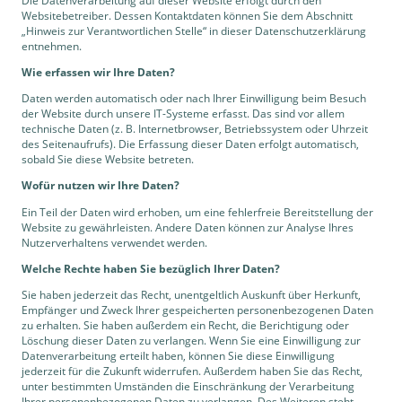
Die Datenverarbeitung auf dieser Website erfolgt durch den
Websitebetreiber. Dessen Kontaktdaten können Sie dem Abschnitt
„Hinweis zur Verantwortlichen Stelle“ in dieser Datenschutzerklärung
entnehmen.
Wie erfassen wir Ihre Daten?
Daten werden automatisch oder nach Ihrer Einwilligung beim Besuch
der Website durch unsere IT-Systeme erfasst. Das sind vor allem
technische Daten (z. B. Internetbrowser, Betriebssystem oder Uhrzeit
des Seitenaufrufs). Die Erfassung dieser Daten erfolgt automatisch,
sobald Sie diese Website betreten.
Wofür nutzen wir Ihre Daten?
Ein Teil der Daten wird erhoben, um eine fehlerfreie Bereitstellung der
Website zu gewährleisten. Andere Daten können zur Analyse Ihres
Nutzerverhaltens verwendet werden.
Welche Rechte haben Sie bezüglich Ihrer Daten?
Sie haben jederzeit das Recht, unentgeltlich Auskunft über Herkunft,
Empfänger und Zweck Ihrer gespeicherten personenbezogenen Daten
zu erhalten. Sie haben außerdem ein Recht, die Berichtigung oder
Löschung dieser Daten zu verlangen. Wenn Sie eine Einwilligung zur
Datenverarbeitung erteilt haben, können Sie diese Einwilligung
jederzeit für die Zukunft widerrufen. Außerdem haben Sie das Recht,
unter bestimmten Umständen die Einschränkung der Verarbeitung
Ihrer personenbezogenen Daten zu verlangen. Des Weiteren steht