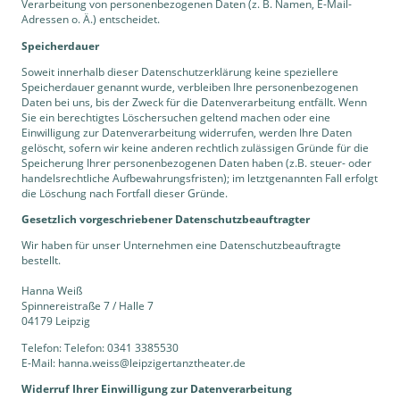
Verarbeitung von personenbezogenen Daten (z. B. Namen, E-Mail-
Adressen o. Ä.) entscheidet.
Speicherdauer
Soweit innerhalb dieser Datenschutzerklärung keine speziellere
Speicherdauer genannt wurde, verbleiben Ihre personenbezogenen
Daten bei uns, bis der Zweck für die Datenverarbeitung entfällt. Wenn
Sie ein berechtigtes Löschersuchen geltend machen oder eine
Einwilligung zur Datenverarbeitung widerrufen, werden Ihre Daten
gelöscht, sofern wir keine anderen rechtlich zulässigen Gründe für die
Speicherung Ihrer personenbezogenen Daten haben (z.B. steuer- oder
handelsrechtliche Aufbewahrungsfristen); im letztgenannten Fall erfolgt
die Löschung nach Fortfall dieser Gründe.
Gesetzlich vorgeschriebener Datenschutz­beauftragter
Wir haben für unser Unternehmen eine Datenschutzbeauftragte
bestellt.
Hanna Weiß
Spinnereistraße 7 / Halle 7
04179 Leipzig
Telefon: Telefon: 0341 3385530
E-Mail: hanna.weiss@leipzigertanztheater.de
Widerruf Ihrer Einwilligung zur Datenverarbeitung