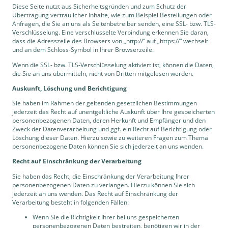
Diese Seite nutzt aus Sicherheitsgründen und zum Schutz der
Übertragung vertraulicher Inhalte, wie zum Beispiel Bestellungen oder
Anfragen, die Sie an uns als Seitenbetreiber senden, eine SSL- bzw. TLS-
Verschlüsselung. Eine verschlüsselte Verbindung erkennen Sie daran,
dass die Adresszeile des Browsers von „http://“ auf „https://“ wechselt
und an dem Schloss-Symbol in Ihrer Browserzeile.
Wenn die SSL- bzw. TLS-Verschlüsselung aktiviert ist, können die Daten,
die Sie an uns übermitteln, nicht von Dritten mitgelesen werden.
Auskunft, Löschung und Berichtigung
Sie haben im Rahmen der geltenden gesetzlichen Bestimmungen
jederzeit das Recht auf unentgeltliche Auskunft über Ihre gespeicherten
personenbezogenen Daten, deren Herkunft und Empfänger und den
Zweck der Datenverarbeitung und ggf. ein Recht auf Berichtigung oder
Löschung dieser Daten. Hierzu sowie zu weiteren Fragen zum Thema
personenbezogene Daten können Sie sich jederzeit an uns wenden.
Recht auf Einschränkung der Verarbeitung
Sie haben das Recht, die Einschränkung der Verarbeitung Ihrer
personenbezogenen Daten zu verlangen. Hierzu können Sie sich
jederzeit an uns wenden. Das Recht auf Einschränkung der
Verarbeitung besteht in folgenden Fällen:
Wenn Sie die Richtigkeit Ihrer bei uns gespeicherten
personenbezogenen Daten bestreiten, benötigen wir in der