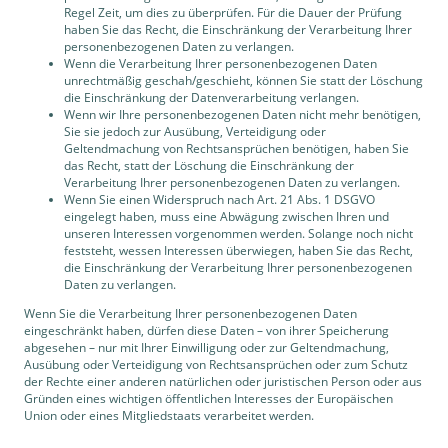
Regel Zeit, um dies zu überprüfen. Für die Dauer der Prüfung
haben Sie das Recht, die Einschränkung der Verarbeitung Ihrer
personenbezogenen Daten zu verlangen.
Wenn die Verarbeitung Ihrer personenbezogenen Daten
unrechtmäßig geschah/geschieht, können Sie statt der Löschung
die Einschränkung der Datenverarbeitung verlangen.
Wenn wir Ihre personenbezogenen Daten nicht mehr benötigen,
Sie sie jedoch zur Ausübung, Verteidigung oder
Geltendmachung von Rechtsansprüchen benötigen, haben Sie
das Recht, statt der Löschung die Einschränkung der
Verarbeitung Ihrer personenbezogenen Daten zu verlangen.
Wenn Sie einen Widerspruch nach Art. 21 Abs. 1 DSGVO
eingelegt haben, muss eine Abwägung zwischen Ihren und
unseren Interessen vorgenommen werden. Solange noch nicht
feststeht, wessen Interessen überwiegen, haben Sie das Recht,
die Einschränkung der Verarbeitung Ihrer personenbezogenen
Daten zu verlangen.
Wenn Sie die Verarbeitung Ihrer personenbezogenen Daten
eingeschränkt haben, dürfen diese Daten – von ihrer Speicherung
abgesehen – nur mit Ihrer Einwilligung oder zur Geltendmachung,
Ausübung oder Verteidigung von Rechtsansprüchen oder zum Schutz
der Rechte einer anderen natürlichen oder juristischen Person oder aus
Gründen eines wichtigen öffentlichen Interesses der Europäischen
Union oder eines Mitgliedstaats verarbeitet werden.