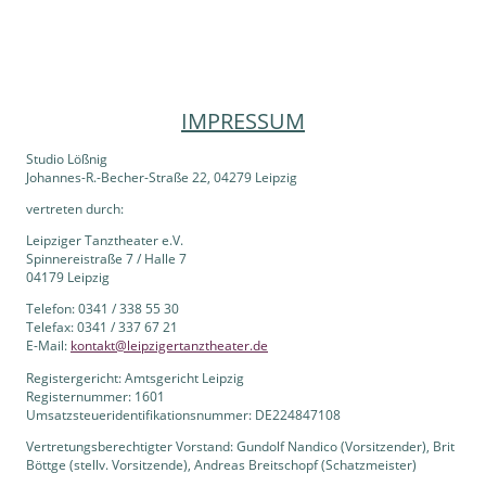
IMPRESSUM
Studio Lößnig
Johannes-R.-Becher-Straße 22, 04279 Leipzig
vertreten durch:
Leipziger Tanztheater e.V.
Spinnereistraße 7 / Halle 7
04179 Leipzig
Telefon: 0341 / 338 55 30
Telefax: 0341 / 337 67 21
E-Mail:
kontakt@leipzigertanztheater.de
Registergericht: Amtsgericht Leipzig
Registernummer: 1601
Umsatzsteueridentifikationsnummer: DE224847108
Vertretungsberechtigter Vorstand: Gundolf Nandico (Vorsitzender), Brit
Böttge (stellv. Vorsitzende), Andreas Breitschopf (Schatzmeister)